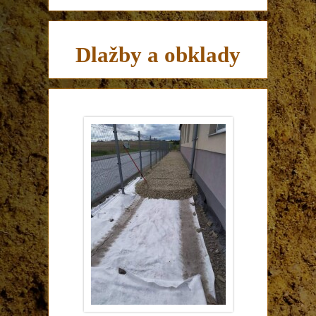
Dlažby a obklady