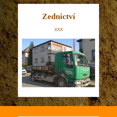
Zednictví
XXX